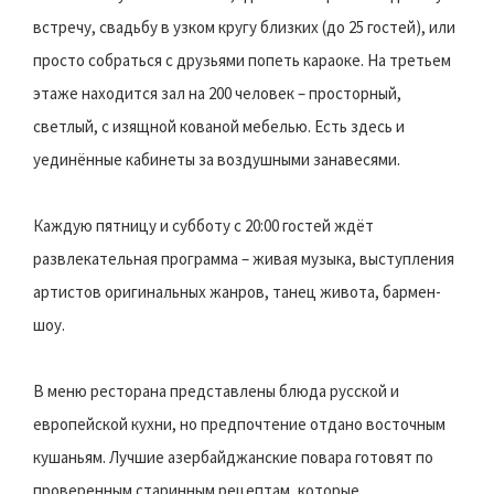
встречу, свадьбу в узком кругу близких (до 25 гостей), или
просто собраться с друзьями попеть караоке. На третьем
этаже находится зал на 200 человек – просторный,
светлый, с изящной кованой мебелью. Есть здесь и
уединённые кабинеты за воздушными занавесями.
Каждую пятницу и субботу с 20:00 гостей ждёт
развлекательная программа – живая музыка, выступления
артистов оригинальных жанров, танец живота, бармен-
шоу.
В меню ресторана представлены блюда русской и
европейской кухни, но предпочтение отдано восточным
кушаньям. Лучшие азербайджанские повара готовят по
проверенным старинным рецептам, которые