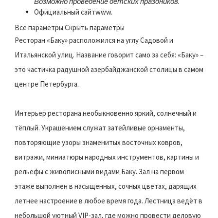
Возможно проведение детских праздников.
Официальный сайтwww.
Все параметры Скрыть параметры
Ресторан «Баку» расположился на углу Садовой и
Итальянской улиц. Название говорит само за себя: «Баку» –
это частичка радушной азербайджанской столицы в самом
центре Петербурга.
Интерьер ресторана необыкновенно яркий, солнечный и
тёплый. Украшением служат затейливые орнаменты,
повторяющие узоры знаменитых восточных ковров,
витражи, миниатюры народных инструментов, картины и
рельефы с живописными видами Баку. Зал на первом
этаже выполнен в насыщенных, сочных цветах, дарящих
летнее настроение в любое время года. Лестница ведёт в
небольшой уютный VIP-зал, где можно провести деловую