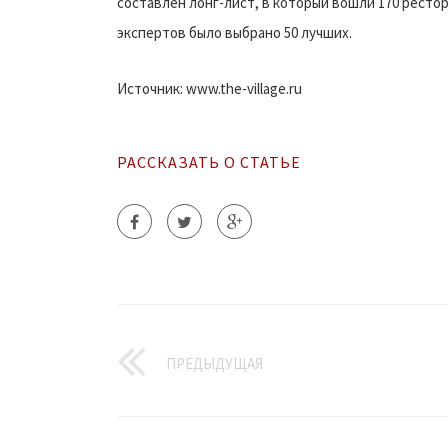
составлен лонг-лист, в который вошли 170 ресто
экспертов было выбрано 50 лучших.
Источник: www.the-village.ru
РАССКАЗАТЬ О СТАТЬЕ
ПРЕДЫДУЩАЯ