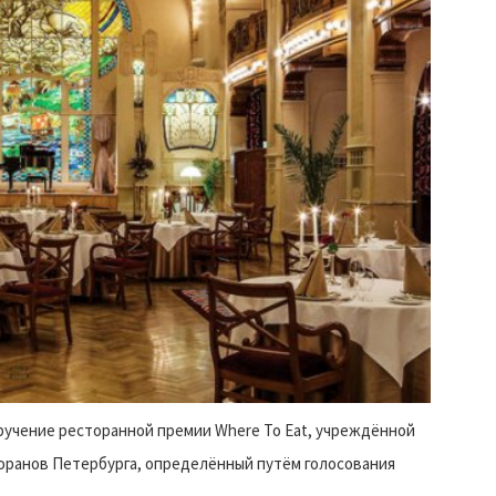
 вручение ресторанной премии Where To Eat, учреждённой
оранов Петербурга, определённый путём голосования