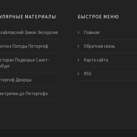
УЛЯРНЫЕ МАТЕРИАЛЫ
БЫСТРОЕ МЕНЮ
хайловский Замок Экскурсия
Главная
огноз Погоды Петергоф
Обратная связь
сторан Подворье Санкт-
Карта сайта
рбург
RSS
тергоф Дворцы
ектрички до Петергофа