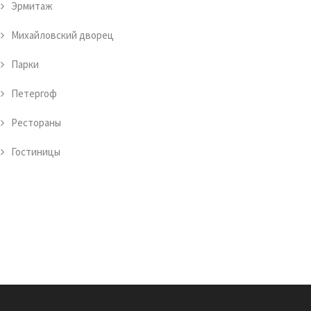
Эрмитаж
Михайловский дворец
Парки
Петергоф
Рестораны
Гостиницы