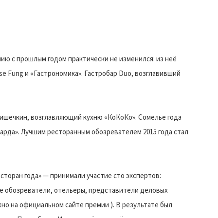
нию с прошлым годом практически не изменился: из неё
Tse Fung и «Гастрономика». Гастробар Duo, возглавивший
ишечкин, возглавляющий кухню «КоКоКо». Сомелье года
арда». Лучшим ресторанным обозревателем 2015 года стал
сторан года» — принимали участие сто экспертов:
 обозреватели, отельеры, представители деловых
жно на официальном сайте премии ). В результате был