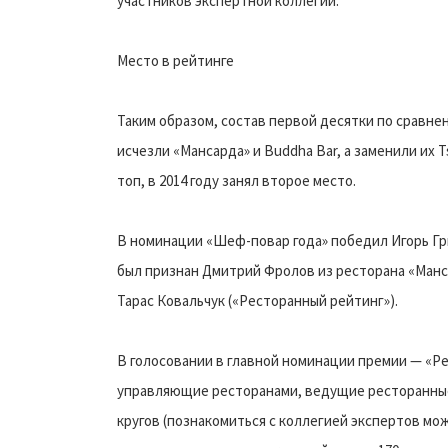
участников экспертной коллегии.
Место в рейтинге
Таким образом, состав первой десятки по сравне
исчезли «Мансарда» и Buddha Bar, а заменили их 
топ, в 2014 году занял второе место.
В номинации «Шеф-повар года» победил Игорь Гр
был признан Дмитрий Фролов из ресторана «Манс
Тарас Ковальчук («Ресторанный рейтинг»).
В голосовании в главной номинации премии — «Ре
управляющие ресторанами, ведущие ресторанные
кругов (познакомиться с коллегией экспертов мо