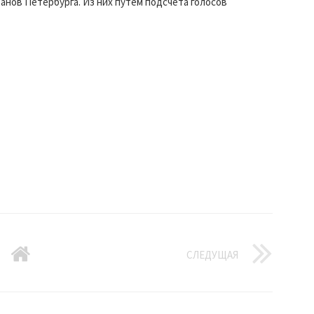
ранов Петербурга. Из них путём подсчёта голосов
СЛЕДУЩАЯ