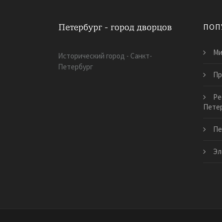
ПОП
Ми
Исторический город - Санкт-
Петербург
Пр
Ре
Пете
Пе
Эл