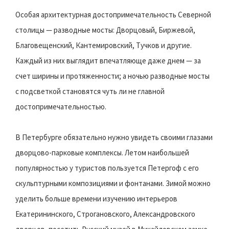
Особая архитектурная достопримечательность Северной
столицы — разводные мосты: Дворцовый, Биржевой,
Благовещенский, Кантемировский, Тучков и другие.
Каждый из них выглядит впечатляюще даже днем — за
счет ширины и протяженности; а ночью разводные мосты
с подсветкой становятся чуть ли не главной
достопримечательностью.
В Петербурге обязательно нужно увидеть своими глазами
дворцово-парковые комплексы. Летом наибольшей
популярностью у туристов пользуется Петергоф с его
скульптурными композициями и фонтанами. Зимой можно
уделить больше времени изучению интерьеров
Екатерининского, Строгановского, Александровского