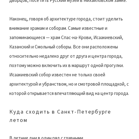
дворцов, посетить Русский музей в Михайловском замке.
Наконец, говоря об архитектуре города, стоит уделить
внимание храмам и соборам. Самые известные и
запоминающиеся — храм Спас-на-Крови, Исаакиевский,
Казанский и Смольный соборы. Все они расположены
относительно недалеко друг от друга и центра города,
поэтому можно включить их в маршрут одной прогулки.
Исаакиевский собор известен не только своей
архитектурой и убранством, но и смотровой площадкой, с
которой открывается впечатляющий вид на центр города.
Куда сходить в Санкт-Петербурге
летом
В летние дни в один ряд с главными