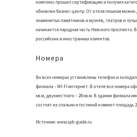
комплекс прошел сертификацию и получил катего
обновлен бизнес-центр. От отеля пешком можно 
знаменитых памятников и музеев, театров и лучш
начинается парадная часть Невского проспекта.
российских и иностранных клиентов.
Номера
Во всех номерах установлены телефон и холодил
филиала – WI-FI интернет. В отеле все номера о
кв.м, двухместного – 28 кв.м. В здании филиала 
состоят из спальни и гостиной и имеют площадь 28
Источник: www.spb-guide.ru