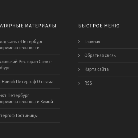
УЛЯРНЫЕ МАТЕРИАЛЫ
БЫСТРОЕ МЕНЮ
род Санкт-Петербург
Главная
опримечательности
Обратная связь
узинский Ресторан Санкт-
рбург
Карта сайта
 Новый Петергоф Отзывы
RSS
нкт Петербург
опримечательности Зимой
тергоф Гостиницы