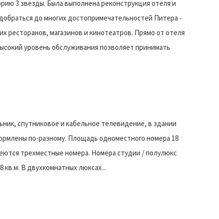
рию 3 звезды. Была выполнена реконструкция отеля и
добраться до многих достопримечательностей Питера -
их ресторанов, магазинов и кинотеатров. Прямо от отеля
 Высокий уровень обслуживания позволяет принимать
ьник, спутниковое и кабельное телевидение, в здании
формлены по-разному. Площадь одноместного номера 18
имеются трехместные номера. Номера студии / полулюкс
 кв.м. В двухкомнатных люксах...