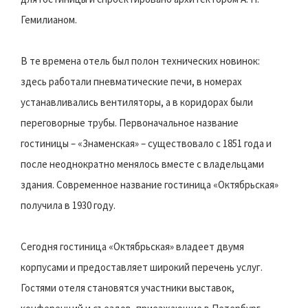
Гемилианом.
В те времена отель был полон технических новинок:
здесь работали пневматические печи, в номерах
устанавливались вентиляторы, а в коридорах были
переговорные трубы. Первоначальное название
гостиницы – «Знаменская» – существовало с 1851 года и
после неоднократно менялось вместе с владельцами
здания. Современное название гостиница «Октябрьская»
получила в 1930 году.
Сегодня гостиница «Октябрьская» владеет двумя
корпусами и предоставляет широкий перечень услуг.
Гостями отеля становятся участники выставок,