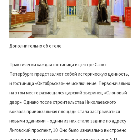
Дополнительно об отеле
Практически каждая гостиница в центре Санкт-
Петербурга представляет собой историческую ценность,
и гостиница «Октябрьская» не исключение. Первоначально
на этом месте размещался царский зверинец «Слоновый
двор». Однако после строительства Николаевского
вокзала привокзальная площадь стала застраиваться
новыми зданиями – одним из них стало задние по адресу
Лиговский проспект, 10. Оно было изначально выстроено
для гостиницы и спроектировано архитектором А. П.