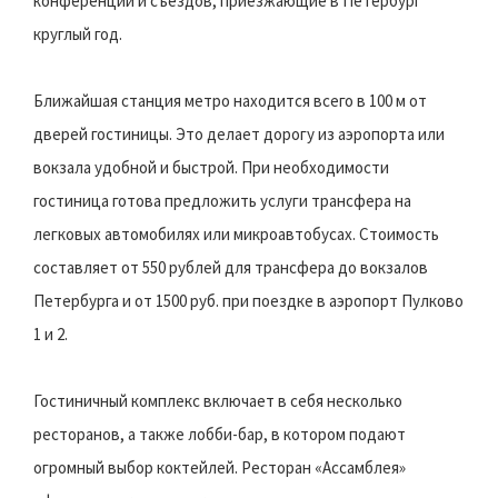
конференций и съездов, приезжающие в Петербург
круглый год.
Ближайшая станция метро находится всего в 100 м от
дверей гостиницы. Это делает дорогу из аэропорта или
вокзала удобной и быстрой. При необходимости
гостиница готова предложить услуги трансфера на
легковых автомобилях или микроавтобусах. Стоимость
составляет от 550 рублей для трансфера до вокзалов
Петербурга и от 1500 руб. при поездке в аэропорт Пулково
1 и 2.
Гостиничный комплекс включает в себя несколько
ресторанов, а также лобби-бар, в котором подают
огромный выбор коктейлей. Ресторан «Ассамблея»